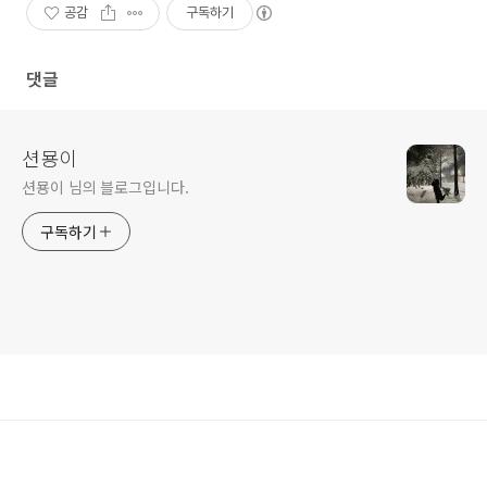
공감
구독하기
댓글
션묭이
션묭이 님의 블로그입니다.
구독하기