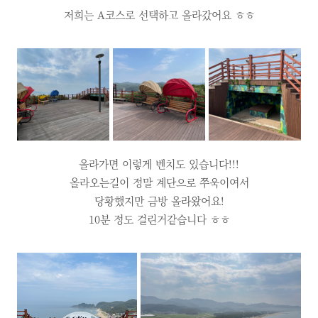
저희는 A코스로 선택하고 올라갔어요 ㅎㅎ
올라가면 이렇게 벤치도 있습니다!!!
올라오는길이 정말 계단으로 쭈욱이여서
당황했지만 금방 올라왔어요!
10분 정도 걸린거같습니다 ㅎㅎ