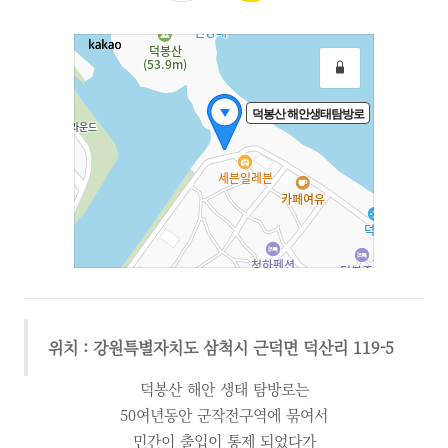
위치 : 강원특별자치도 삼척시 근덕면 덕산리 119-5
덕봉산 해안 생태 탐방로는
50여년동안 군작전구역에 묶여서
민간이 출입이 통제 되었다가