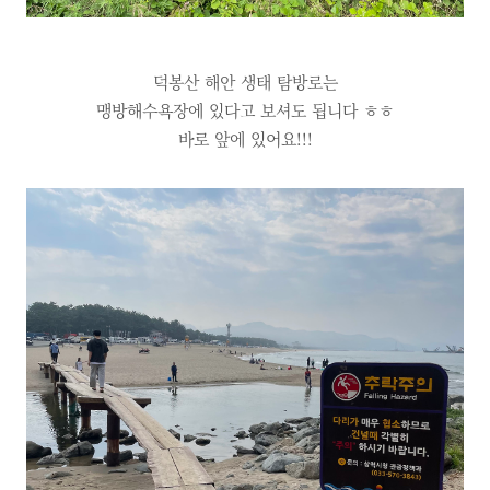
덕봉산 해안 생태 탐방로는
맹방해수욕장에 있다고 보셔도 됩니다 ㅎㅎ
바로 앞에 있어요!!!