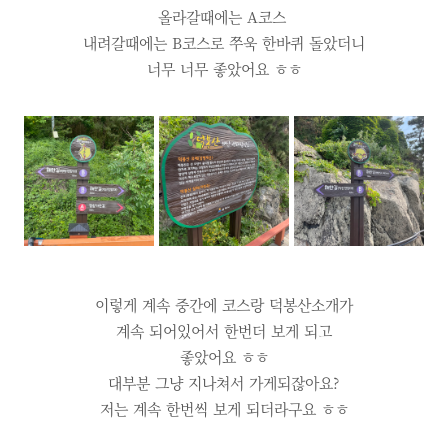
올라갈때에는 A코스
내려갈때에는 B코스로 쭈욱 한바퀴 돌았더니
너무 너무 좋았어요 ㅎㅎ
이렇게 계속 중간에 코스랑 덕봉산소개가
계속 되어있어서 한번더 보게 되고
좋았어요 ㅎㅎ
대부분 그냥 지나쳐서 가게되잖아요?
저는 계속 한번씩 보게 되더라구요 ㅎㅎ