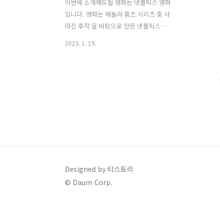
이번에 소개해드릴 영화는 넷플릭스 영화
입니다. 영화는 에놀라 홈즈 시리즈 중 사
라진 후작 을 바탕으로 만든 넷플릭스 영
화입니다. 에놀라 홈즈는 셜록 홈ㅈ에게
2023. 1. 19.
여동생이 있다는 가정하에 만들어진 영화
이다. 탐정시리즈를 좋아하는 저에게는
아주 극 호 인 넷플릭스 영화 였습니다. 방
학이나 명절에 보기 좋은 영화 중 하나로
소개해드리겠습니다. 영화 소개 개봉 :
2020년 9월 23일 등급 : 12세 이상 관람
가 국가 : 영국 장르 : 모험, 범죄, 드라마
러닝타임 : 122분 OTT : 넷플릭스 출연 :
밀리 바비 브라운, 샘 클라플린, 헨리 카
빌, 헬레나 본햄 카터 등 사라진 엄마를 찾
아야 한다! 홈즈 가문답게 탐정 본능 장착
Designed by 티스토리
하고 런던에 간 에놀라. 하지만 시작부터
© Daum Corp.
도망자 신세의 귀족 청년과 엮여버렸다.
그..