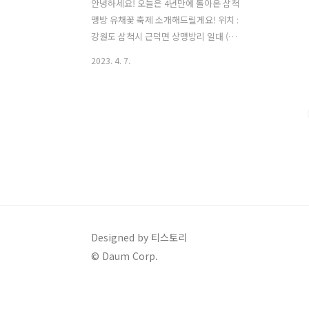
안녕하세요! 오늘은 4년만에 돌아온 삼척
맹방 유채꽃 축제 소개해드릴게요! 위치 :
강원도 삼척시 근덕면 상맹방리 일대 (조
성면적 6.8 ㏊) 기간 : 2023. 4. 7 (금) ~ 4.
2023. 4. 7.
23 (일) 17일간 ※ 주요행사기간 : 2023.
4 7 (금) ~ 4. 16 (일) 10일간 삼척 맹방 유
채꽃 축제는 4년만에 열리는데요! 작년에
는 코로나19 로 인해서 관광객들이 몰릴
까봐 유채꽃밭이 다 갈아엎어졌었던 기억
이 있어요ㅠㅠ 삼척 맹방 유채꽃 축제 장
소에가시면 사진에서처럼 쭉 길게 벚꽃길
로 맞이하고 있습니다^^ 저는 봄에 이 길
이 너무 이뻐서 자주 가는데 작년에는 벚
꽃만 봤었어요ㅎㅎ 유채꽃밭 시작되는 쪽
에 공터가 있습니다! 저희는 이 곳에 주차
Designed by 티스토리
를 했었어요! 아마 축제가 시작되면 도로
© Daum Corp.
변부터 해서 공터까지 주..