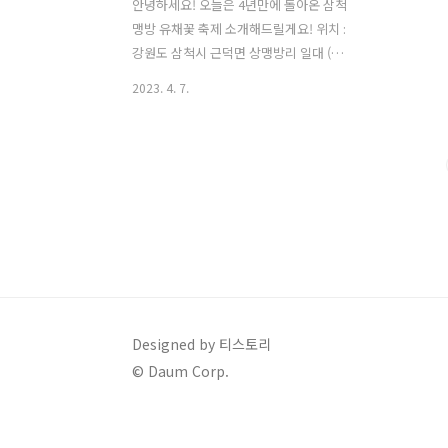
안녕하세요! 오늘은 4년만에 돌아온 삼척
맹방 유채꽃 축제 소개해드릴게요! 위치 :
강원도 삼척시 근덕면 상맹방리 일대 (조
성면적 6.8 ㏊) 기간 : 2023. 4. 7 (금) ~ 4.
2023. 4. 7.
23 (일) 17일간 ※ 주요행사기간 : 2023.
4 7 (금) ~ 4. 16 (일) 10일간 삼척 맹방 유
채꽃 축제는 4년만에 열리는데요! 작년에
는 코로나19 로 인해서 관광객들이 몰릴
까봐 유채꽃밭이 다 갈아엎어졌었던 기억
이 있어요ㅠㅠ 삼척 맹방 유채꽃 축제 장
소에가시면 사진에서처럼 쭉 길게 벚꽃길
로 맞이하고 있습니다^^ 저는 봄에 이 길
이 너무 이뻐서 자주 가는데 작년에는 벚
꽃만 봤었어요ㅎㅎ 유채꽃밭 시작되는 쪽
에 공터가 있습니다! 저희는 이 곳에 주차
Designed by 티스토리
를 했었어요! 아마 축제가 시작되면 도로
© Daum Corp.
변부터 해서 공터까지 주..