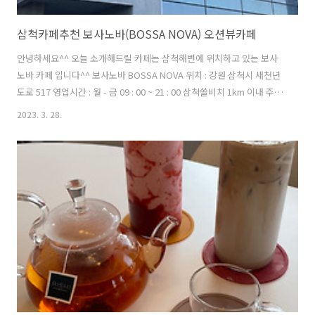
삼척카페추천 보사노바(BOSSA NOVA) 오션뷰카페
안녕하세요^^ 오늘 소개해드릴 카페는 삼척해변에 위치하고 있는 보사
노바 카페 입니다^^ 보사노바 BOSSA NOVA 위치 : 강원 삼척시 새천년
도로 517 영업시간 : 월 - 금 09 : 00 ~ 21 : 00 삼척쏠비치 1km 이내 주차
가능 지인들과 몇 번 가보고 신랑이랑 같이 다녀왔어요 ㅎㅎ 주말 오후시
2023. 3. 28.
간에 갔는데도 사람이 많더라구요ㅠㅠ 카페 입구에 메뉴판이 배치되어
있습니다! 여기서 메뉴 고르시고 들어가는걸 추천드려요^^ ( 버벅거리지
않기위해,,^ ^ ) 사람 별로 없겠지 하고 들어갔다가 순간 멈칫 했습니다 1
층에 사람이 많더라구요 허허... 오후라서 빵도 없을 줄 알고 포스팅 생각
하나도 못했는데 들어가자마자 바로 카메라 켰어요 ㅎㅎ 주문하는곳에
도 메뉴판이 배치되어있습니다! 저는 얼죽아이기 때문에..