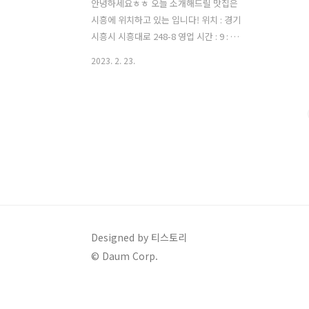
안녕하세요ㅎㅎ 오늘 소개해드릴 맛집은
시흥에 위치하고 있는 입니다! 위치 : 경기
시흥시 시흥대로 248-8 영업 시간 : 9 : 00
~ 19 : 30 주차 시설 : 있음 매달 1번째 월
2023. 2. 23.
요일 정기 휴무 공휴일 시 다음날 화요일
휴무 시흥에 위치한 서운칼국수는 안산에
서도 가까워서 자주 다녔어요 ㅎㅎ 서운
칼국수는 유명한 현지인 맛집입니다!! 서
운 칼국수 입구로 들어오면 이렇게 주차
할 공간이 있습니다! 워낙 유명해서 서운
칼국수를 소개해드릴 필요가 있을까 하다
가 결혼하면서 안산 갈 때에만 가다보니
많이 변해있더라구요..? 그건 바로,, 테이
블링.... 제가 너무 당황한 나머지 사진을
못찍었지만 서운칼국수는 지금 테이블링
Designed by 티스토리
시스템을 운영중이시더라구요! 이럴 줄
© Daum Corp.
알았으면... 출발할때 했어야했다 진짜 대
기 엄청났..