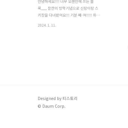
안녕하세요!!!! 너무 오랜만에 쓰는 블
록,,,,, 잠깐의 방학기념으로 신랑이랑 스
키장을 다녀왔어요!!! 기분 째-져!!!!! 휘닉
스파크 스키장 렌탈샵 겨울의전설 주소 :
2024. 1. 11.
강원 평창군 봉평면 태기로 419 겨울의전
설 스키장 가기전에 렌탈샵 부터 들렸습
니다!! 주변 지인분들께 추천받아서 들린
겨울의전설!!!!! 차에서 내리자마자 장비
들 보고 들떠서 얼마나 신났는지 몰라요
ㅎㅎ 장비들도 깔끔하게 잘 정리되어있고
관리도 잘 되어있더라구요!!! 들어가자마
자 보인 의류들!!! 의류들은 일반의류, 고
급의류 이렇게 되어있었어요! 샵에 들어
가자마자 너무 친절하게 인사해주셔서 기
분이 더 좋더라구요 ㅎㅎ 감사합니다!!!
Designed by 티스토리
장갑이나 모자 타이즈같은것도 판매하시
© Daum Corp.
더라구요!!! 샵에서 장갑사는거 추천합니
다!!! 밖에서 아무거나 사..